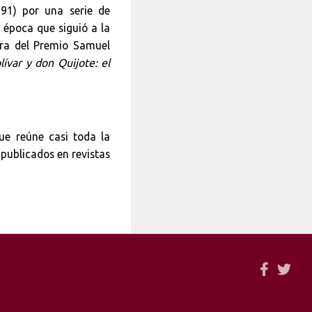
91) por una serie de
a época que siguió a la
ra del Premio Samuel
lívar y don Quijote: el
ue reúne casi toda la
 publicados en revistas