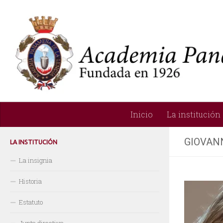
Saltar al contenido
Inicio
La institución
GIOVAN
LA INSTITUCIÓN
La insignia
Historia
Estatuto
Junta directiva