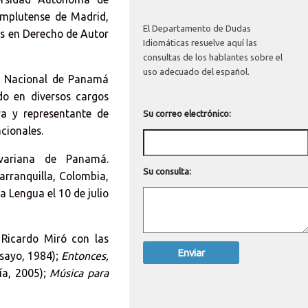
omplutense de Madrid,
El Departamento de Dudas
es en Derecho de Autor
Idiomáticas resuelve aquí las
consultas de los hablantes sobre el
uso adecuado del español.
vo Nacional de Panamá
o en diversos cargos
a y representante de
Su correo electrónico:
cionales.
variana de Panamá.
Su consulta:
arranquilla, Colombia,
 Lengua el 10 de julio
 Ricardo Miró con las
sayo, 1984);
Entonces,
ía, 2005);
Música para