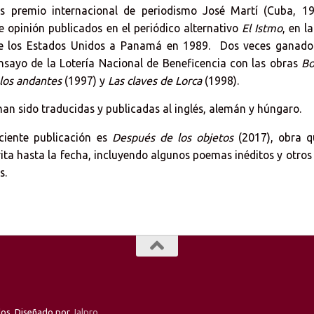
s premio internacional de periodismo José Martí (Cuba, 19
de opinión publicados en el periódico alternativo
El Istmo
, en l
de los Estados Unidos a Panamá en 1989. Dos veces ganado
nsayo de la Lotería Nacional de Beneficencia con las obras
Bo
los andantes
(1997) y
Las claves de Lorca
(1998).
han sido traducidas y publicadas al inglés, alemán y húngaro.
ciente publicación es
Después de los objetos
(2017), obra q
rita hasta la fecha, incluyendo algunos poemas inéditos y otros
s.
dos. Diseñado por
Jalpro