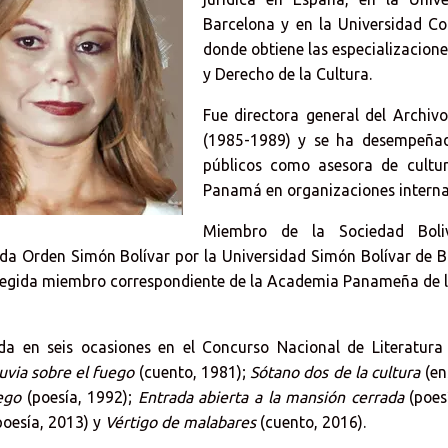
Barcelona y en la Universidad C
donde obtiene las especializacion
y Derecho de la Cultura.
Fue directora general del Archi
(1985-1989) y se ha desempeñad
públicos como asesora de cultur
Panamá en organizaciones interna
Miembro de la Sociedad Boli
a Orden Simón Bolívar por la Universidad Simón Bolívar de B
legida miembro correspondiente de la Academia Panameña de la
a en seis ocasiones en el Concurso Nacional de Literatura
luvia sobre el fuego
(cuento, 1981);
Sótano dos de la cultura
(en
ego
(poesía, 1992);
Entrada abierta a la mansión cerrada
(poes
oesía, 2013) y
Vértigo de malabares
(cuento, 2016).