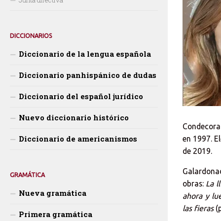
DICCIONARIOS
Diccionario de la lengua española
Diccionario panhispánico de dudas
Diccionario del español jurídico
Nuevo diccionario histórico
Condecorad
Diccionario de americanismos
en 1997. E
de 2019.
Galardonad
GRAMÁTICA
obras:
La l
Nueva gramática
ahora y lu
las fieras
(p
Primera gramática