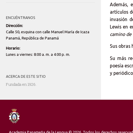
Además, e
artículos 
ENCUÉNTRANOS
invasión 
Dirección:
Lewis en e
Calle 50, esquina con calle Manuel María de Icaza
camino de 
Panamá, República de Panamá
Sus obras 
Horario:
Lunes a viernes: 8:00 a. m. a 4:00 p. m.
Su más re
poesía esc
y periódico
ACERCA DE ESTE SITIO
Fundada en 1926.
Academia Panameña de la Lengua © 2026. Todos los derechos reserva