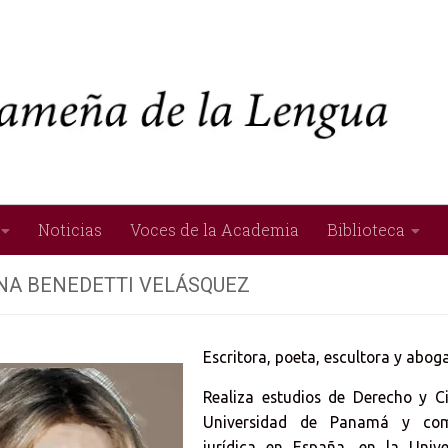
Noticias
Voces de la Academia
Biblioteca
NA BENEDETTI VELÁSQUEZ
Escritora, poeta, escultora y abog
Realiza estudios de Derecho y Ci
Universidad de Panamá y com
jurídica en España, en la Uni