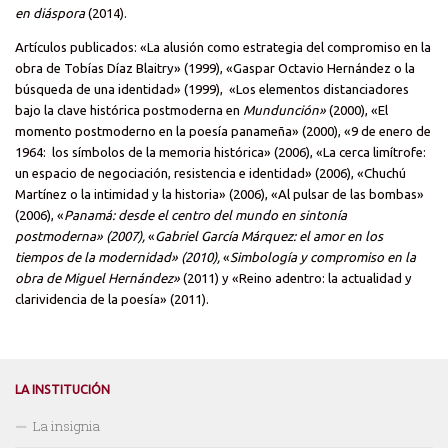
en diáspora
(2014).
Artículos publicados: «La alusión como estrategia del compromiso en la
obra de Tobías Díaz Blaitry» (1999), «Gaspar Octavio Hernández o la
búsqueda de una identidad» (1999), «Los elementos distanciadores
bajo la clave histórica postmoderna en
Mundunción»
(2000), «El
momento postmoderno en la poesía panameña» (2000), «9 de enero de
1964: los símbolos de la memoria histórica» (2006), «La cerca limítrofe:
un espacio de negociación, resistencia e identidad» (2006), «Chuchú
Martínez o la intimidad y la historia» (2006), «Al pulsar de las bombas»
(2006), «
Panamá: desde el centro del mundo en sintonía
postmoderna» (
2007),
«
Gabriel García Márquez: el amor en los
tiempos de la modernidad» (
2010),
«
Simbología y compromiso en la
obra de Miguel Hernández»
(2011) y «Reino adentro: la actualidad y
clarividencia de la poesía» (2011).
LA INSTITUCIÓN
La insignia