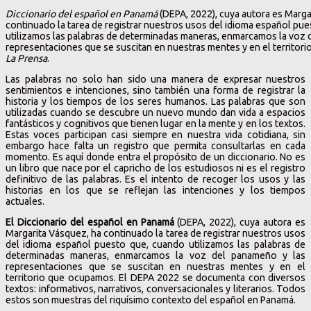
Diccionario del español en Panamá
(DEPA, 2022), cuya autora es Marga
continuado la tarea de registrar nuestros usos del idioma español pu
utilizamos las palabras de determinadas maneras, enmarcamos la voz 
representaciones que se suscitan en nuestras mentes y en el territor
La Prensa
.
Las palabras no solo han sido una manera de expresar nuestros
sentimientos e intenciones, sino también una forma de registrar la
historia y los tiempos de los seres humanos. Las palabras que son
utilizadas cuando se descubre un nuevo mundo dan vida a espacios
fantásticos y cognitivos que tienen lugar en la mente y en los textos.
Estas voces participan casi siempre en nuestra vida cotidiana, sin
embargo hace falta un registro que permita consultarlas en cada
momento. Es aquí donde entra el propósito de un diccionario. No es
un libro que nace por el capricho de los estudiosos ni es el registro
definitivo de las palabras. Es el intento de recoger los usos y las
historias en los que se reflejan las intenciones y los tiempos
actuales.
El Diccionario del español en Panamá
(DEPA, 2022), cuya autora es
Margarita Vásquez, ha continuado la tarea de registrar nuestros usos
del idioma español puesto que, cuando utilizamos las palabras de
determinadas maneras, enmarcamos la voz del panameño y las
representaciones que se suscitan en nuestras mentes y en el
territorio que ocupamos. El DEPA 2022 se documenta con diversos
textos: informativos, narrativos, conversacionales y literarios. Todos
estos son muestras del riquísimo contexto del español en Panamá.