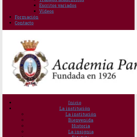
Escritos variados
Vídeos
Formación
Contacto
Inicio
La institución
La institución
Bienvenida
Historia
La insignia