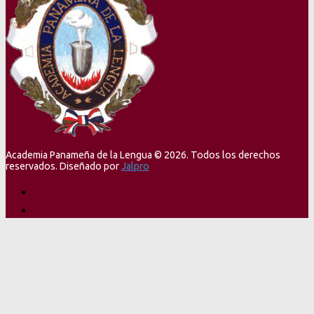
Academia Panameña de la Lengua © 2026. Todos los derechos
reservados. Diseñado por
Jalpro